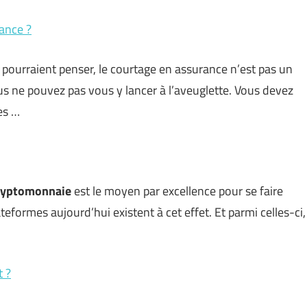
ance ?
ourraient penser, le courtage en assurance n’est pas un
ous ne pouvez pas vous y lancer à l’aveuglette. Vous devez
es …
cryptomonnaie
est le moyen par excellence pour se faire
ateformes aujourd’hui existent à cet effet. Et parmi celles-ci,
t ?