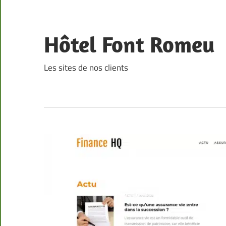
Skip
to
content
Hôtel Font Romeu
Les sites de nos clients