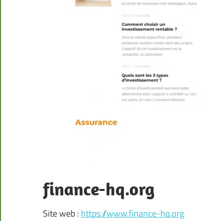
finance-hq.org
Site web :
https://www.finance-hq.org