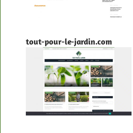
tout-pour-le-jardin.com