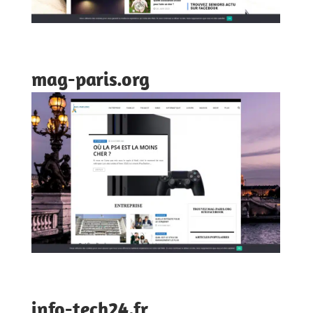
mag-paris.org
info-tech24.fr