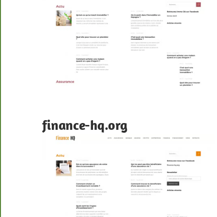
finance-hq.org