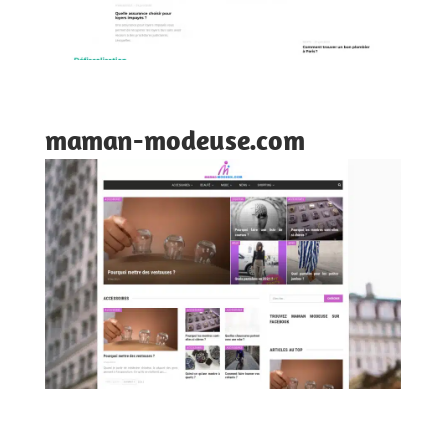
maman-modeuse.com