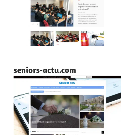
seniors-actu.com