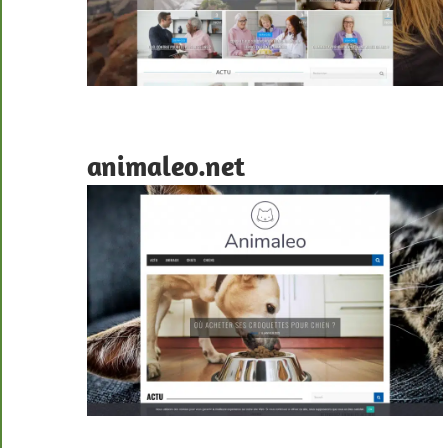
animaleo.net