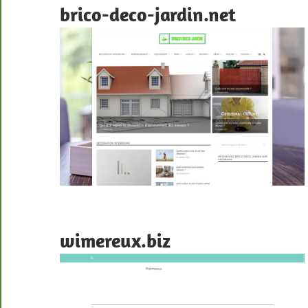
brico-deco-jardin.net
wimereux.biz