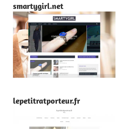
smartygirl.net
lepetitratporteur.fr