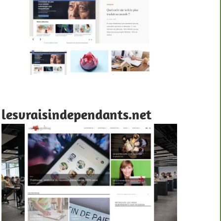
lesvraisindependants.net