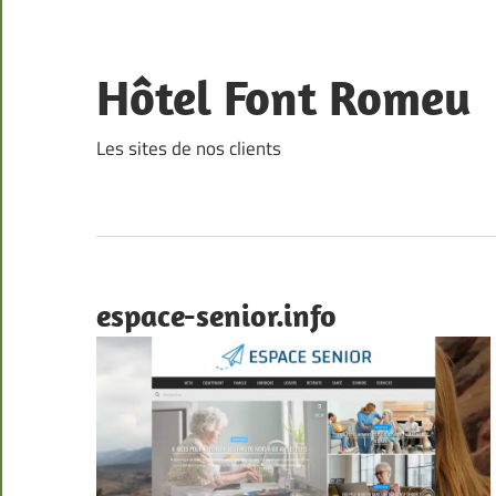
Skip
to
content
Hôtel Font Romeu
Les sites de nos clients
espace-senior.info