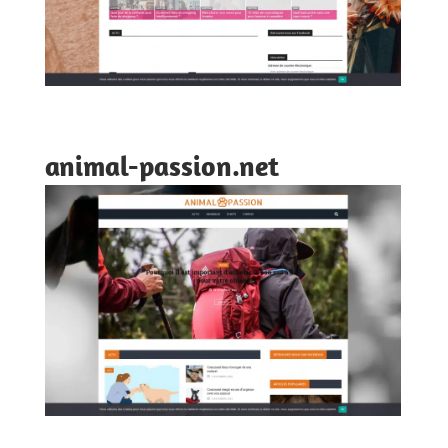
animal-passion.net