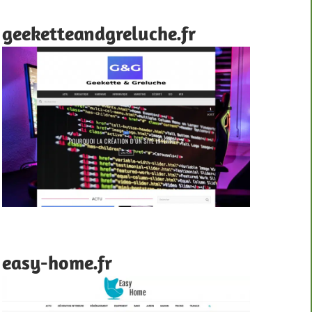
geeketteandgreluche.fr
easy-home.fr