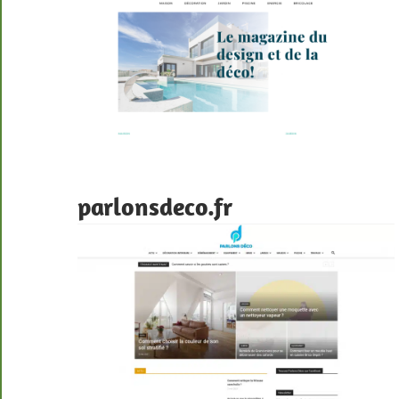
parlonsdeco.fr