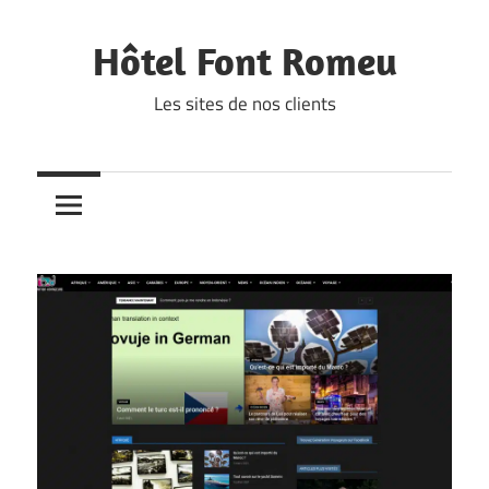
Skip
to
Hôtel Font Romeu
content
Les sites de nos clients