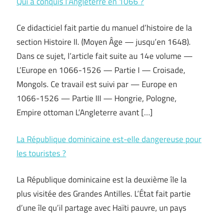
Qui a conquis l’Angleterre en 1066 ?
Ce didacticiel fait partie du manuel d’histoire de la
section Histoire II. (Moyen Âge — jusqu’en 1648).
Dans ce sujet, l’article fait suite au 14e volume —
L’Europe en 1066-1526 — Partie I — Croisade,
Mongols. Ce travail est suivi par — Europe en
1066-1526 — Partie III — Hongrie, Pologne,
Empire ottoman L’Angleterre avant […]
La République dominicaine est-elle dangereuse pour
les touristes ?
La République dominicaine est la deuxième île la
plus visitée des Grandes Antilles. L’État fait partie
d’une île qu’il partage avec Haïti pauvre, un pays