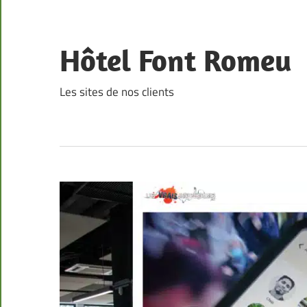
Skip
to
content
Hôtel Font Romeu
Les sites de nos clients