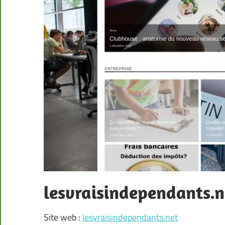
lesvraisindependants.n
Site web :
lesvraisindependants.net